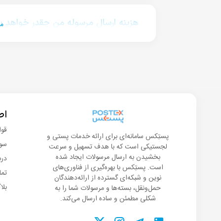
هزینه ارسال مرسوله من چقدر خواهد ب
مش
اط
قوا
پستِکس سامانه‌ای برای ارائه خدمات پستی و
سوا
لجستیکی است که با هدف تسهیل و سرعت
بخشیدن به ارسال مرسولات ایجاد شده
درب
است. پستِکس با بهره‌گیری از فناوری‌های
تما
نوین و شبکه‌ای گسترده از ارائه‌دهندگان
بلا
حمل‌ونقل، بسته‌ها و مرسولات شما را به
شکلی مطمئن و ساده ارسال می‌کند.