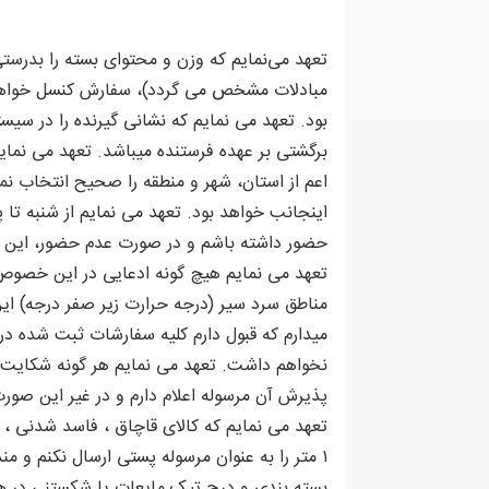
تعهد می‌نمایم که وزن و محتوای بسته را بدرستی
مبادلات مشخص می گردد)، سفارش کنسل خواهد ش
بود. تعهد می نمایم که نشانی گیرنده را در سیس
برگشتی بر عهده فرستنده میباشد. تعهد می نمایم
اعم از استان، شهر و منطقه را صحیح انتخاب نم
حضور داشته باشم و در صورت عدم حضور، این ام
مناطق سرد سیر (درجه حرارت زیر صفر درجه) این
میدارم که قبول دارم کلیه سفارشات ثبت شده د
نخواهم داشت. تعهد می نمایم هر گونه شکایت د
پذیرش آن مرسوله اعلام دارم و در غیر این صور
۱ متر را به عنوان مرسوله پستی ارسال نکنم و م
بسته بندی و درج تیک مایعات یا شکستنی در ه