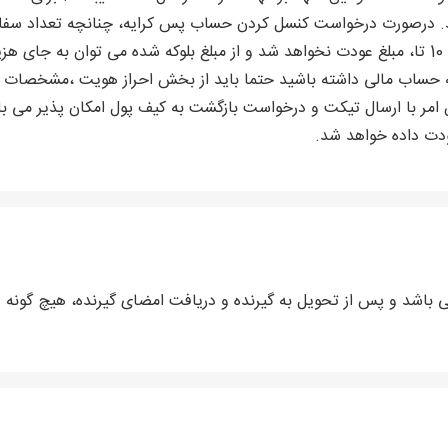
باشد مبلغ عودت و در صورت ثبت سفارش بالای 10 تا، مبلغ عودت نخواهد شد و از مبلغ بلوکه شده
ه حساب مالی داشته باشید حتما باید از بخش احراز هویت ،مشخصات خو
عودت داده خواهد شد.
ی باشد و پس از تحویل به گیرنده و دریافت امضای گیرنده، هیچ گونه 